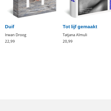
Duif
Tot lijf gemaakt
Irwan Droog
Tatjana Almuli
22
,
99
Paperback
20
,
99
Gebonden