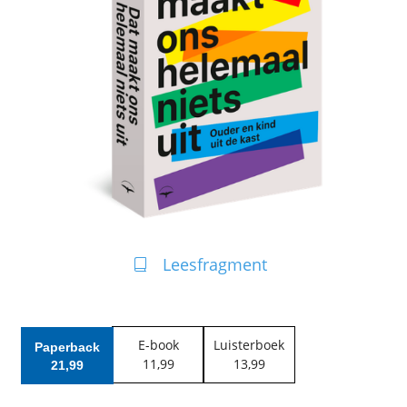
Leesfragment
E-book
Luisterboek
Paperback
11
,
99
13
,
99
21
,
99