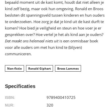
bepaald moment uit de kast komt, houdt dat niet alleen je
kind zelf bezig, maar ook hun omgeving. Ronald en Broos
besloten dit spanningsveld tussen kinderen en hun ouders
te onderzoeken. Hoe zorg je dat je kind uit de kast durft te
komen? Hoe bied je veiligheid en steun en hoe voer je er
gesprekken over? Hoe vertel je het als kind aan je ouders?
Dat maakt ons helemaal niets uit
is een onmisbaar boek
voor alle ouders om met hun kind te (blijven)
communiceren.
Non-fictie
Ronald Giphart
Broos Lammes
Specificaties
9789400410725
ISBN:
320
NUR: