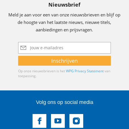
Nieuwsbrief
Meld je aan voor een van onze nieuwsbrieven en blijf op
de hoogte van het laatste nieuws, nieuwe titels,
aanbiedingen en prijsvragen.
E-
mailadres
Inschrijven
Op onze nieuwsbrieven is het
WPG Privacy Statement
van
toepassing.
Volg ons op social media