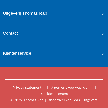
Uitgeverij Thomas Rap
Over ons
Contact
Aanbiedingsbrochures
Contactinformatie
Klantenservice
Vacatures
Manuscripten
Nieuwsbrief
FAQ Boekenwebshop
Rechten
Digitaal lezen
Privacy statement
|
Algemene voorwaarden
|
Foreign Rights
Cookiestatement
Klantenservice
© 2026, Thomas Rap | Onderdeel van
WPG Uitgevers