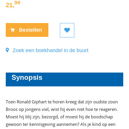
99
21
,
Paperback:
Bestellen
Zoek een boekhandel in de buurt
Synopsis
Toen Ronald Giphart te horen kreeg dat zijn oudste zoon
Broos op jongens viel, wist hij even niet hoe te reageren.
Moest hij blij zijn, bezorgd, of moest hij de boodschap
gewoon ter kennisgeving aannemen? Als je kind op een