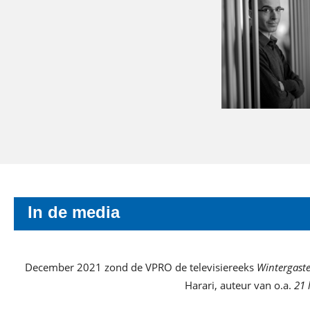
In de media
December 2021 zond de VPRO de televisiereeks
Wintergast
Harari, auteur van o.a.
21 