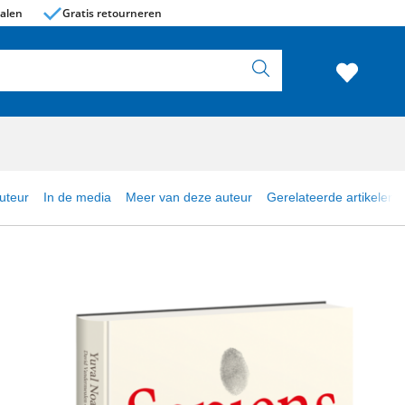
alen
Gratis retourneren
uteur
In de media
Meer van deze auteur
Gerelateerde artikelen