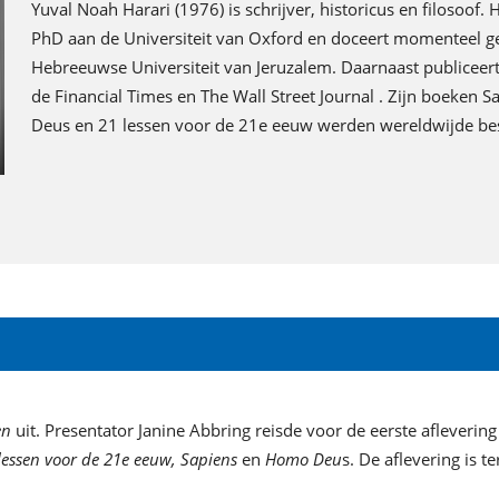
Yuval Noah Harari (1976) is schrijver, historicus en filosoof. 
PhD aan de Universiteit van Oxford en doceert momenteel g
Hebreeuwse Universiteit van Jeruzalem. Daarnaast publiceert 
de Financial Times en The Wall Street Journal . Zijn boeken 
Deus en 21 lessen voor de 21e eeuw werden wereldwijde best
en
uit. Presentator Janine Abbring reisde voor de eerste afleverin
lessen voor de 21e eeuw, Sapiens
en
Homo Deu
s. De aflevering is t