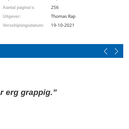
256
Aantal pagina's:
Thomas Rap
Uitgever:
19-10-2021
Verschijningsdatum:
ar erg grappig.”