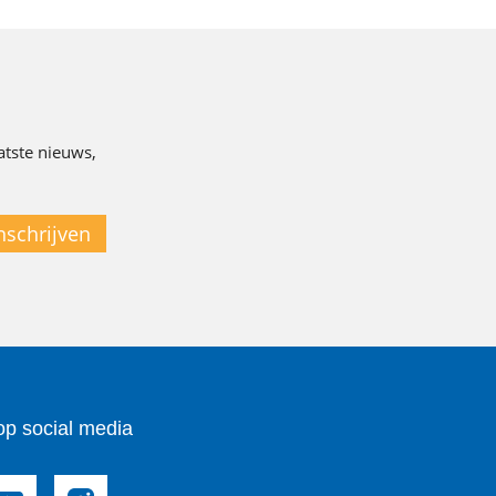
atste nieuws,
nschrijven
op social media