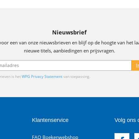
Nieuwsbrief
voor een van onze nieuwsbrieven en blijf op de hoogte van het la
nieuwe titels, aanbiedingen en prijsvragen.
I
ieven is het
WPG Privacy Statement
van toepassing.
Klantenservice
Volg ons 
FAQ Boekenwebshop