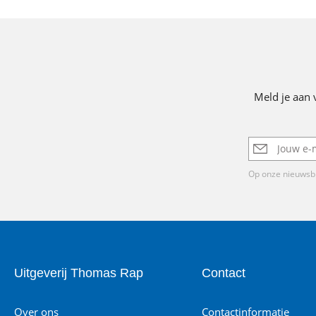
Meld je aan 
E-
mailadres
Op onze nieuwsbr
Uitgeverij Thomas Rap
Contact
Over ons
Contactinformatie