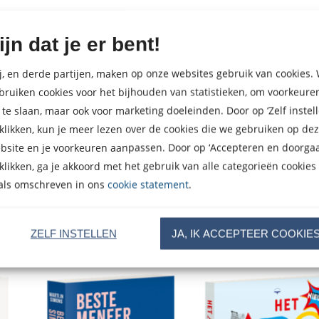
ijn dat je er bent!
j, en derde partijen, maken op onze websites gebruik van cookies. 
bruiken cookies voor het bijhouden van statistieken, om voorkeure
 te slaan, maar ook voor marketing doeleinden. Door op ‘Zelf instell
 klikken, kun je meer lezen over de cookies die we gebruiken op de
bsite en je voorkeuren aanpassen. Door op ‘Accepteren en doorgaa
 klikken, ga je akkoord met het gebruik van alle categorieën cookies
als omschreven in ons
cookie statement
.
ZELF INSTELLEN
JA, IK ACCEPTEER COOKIE