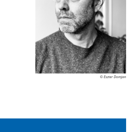
© Eszter Domjan