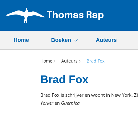
Home
Boeken
Auteurs
Home
Auteurs
Brad Fox
Brad Fox
Brad Fox is schrijver en woont in New York. Z
Yorker
en
Guernica
.