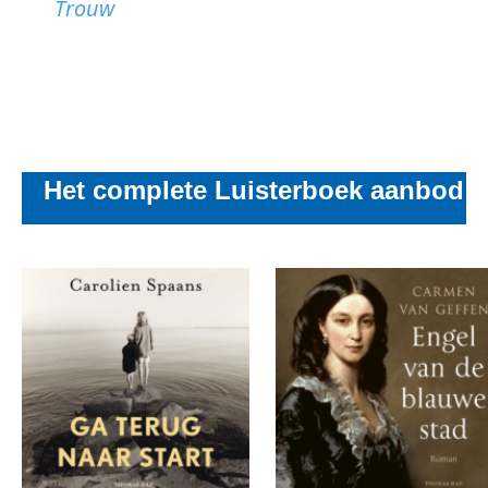
Trouw
Het complete Luisterboek aanbod