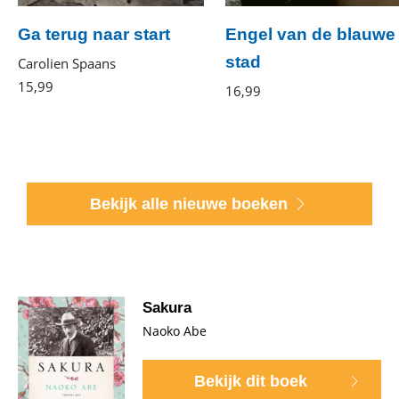
Ga terug naar start
Engel van de blauwe
stad
Carolien Spaans
15
,
99
Luisterboek
16
,
99
Luisterboek
Bekijk alle nieuwe boeken
Sakura
Naoko Abe
Bekijk dit boek