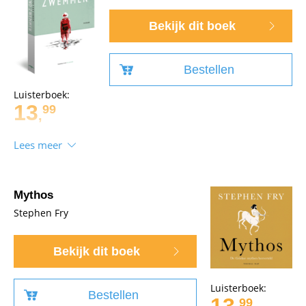
waarover niet langer gezwegen mag worden.
Bekijk dit boek
Bestellen
Luisterboek:
13
99
,
Lees meer
Mythos
Stephen Fry
Bekijk dit boek
Luisterboek:
Bestellen
13
99