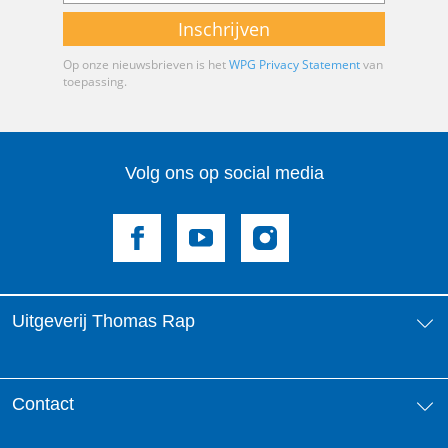
Inschrijven
Op onze nieuwsbrieven is het
WPG Privacy Statement
van
toepassing.
Volg ons op social media
Uitgeverij Thomas Rap
Over ons
Contact
Aanbiedingsbrochures