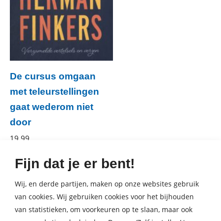
De cursus omgaan
met teleurstellingen
gaat wederom niet
door
Herman
19
,
99
Paperback
Finkers
Fijn dat je er bent!
Wij, en derde partijen, maken op onze websites gebruik
van cookies. Wij gebruiken cookies voor het bijhouden
van statistieken, om voorkeuren op te slaan, maar ook