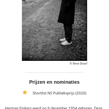
© Rene Dissel
Prijzen en nominaties
Shortlist NS Publieksprijs (2020)
Herman Finkers werd op 9 december 1954 geboren. Deze