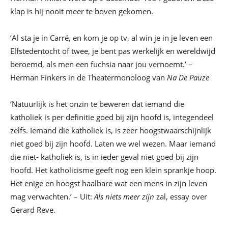
klap is hij nooit meer te boven gekomen.
‘Al sta je in Carré, en kom je op tv, al win je in je leven een
Elfstedentocht of twee, je bent pas werkelijk en wereldwijd
beroemd, als men een fuchsia naar jou vernoemt.’ –
Herman Finkers in de Theatermonoloog van
Na De Pauze
‘Natuurlijk is het onzin te beweren dat iemand die
katholiek is per definitie goed bij zijn hoofd is, integendeel
zelfs. Iemand die katholiek is, is zeer hoogstwaarschijnlijk
niet goed bij zijn hoofd. Laten we wel wezen. Maar iemand
die niet- katholiek is, is in ieder geval niet goed bij zijn
hoofd. Het katholicisme geeft nog een klein sprankje hoop.
Het enige en hoogst haalbare wat een mens in zijn leven
mag verwachten.’ – Uit:
Als niets meer zijn
zal, essay over
Gerard Reve.