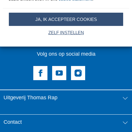
mailadres
Inschrijven
JA, IK ACCEPTEER COOKIES
Op onze nieuwsbrieven is het
WPG Privacy Statement
van
toepassing.
ZELF INSTELLEN
Volg ons op social media
Uitgeverij Thomas Rap
Over ons
Contact