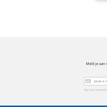
Meld je aan 
E-
mailadres
Op onze nieuwsbr