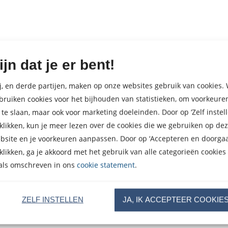
ijn dat je er bent!
j, en derde partijen, maken op onze websites gebruik van cookies. 
bruiken cookies voor het bijhouden van statistieken, om voorkeure
 te slaan, maar ook voor marketing doeleinden. Door op ‘Zelf instell
 klikken, kun je meer lezen over de cookies die we gebruiken op de
bsite en je voorkeuren aanpassen. Door op ‘Accepteren en doorgaa
 klikken, ga je akkoord met het gebruik van alle categorieën cookies
als omschreven in ons
cookie statement
.
ZELF INSTELLEN
JA, IK ACCEPTEER COOKIE