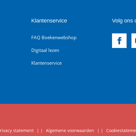
Klantenservice
Volg ons 
FAQ Boekenwebshop
Digitaal lezen
Klantenservice
rivacy statement
|
Algemene voorwaarden
|
Cookiestateme