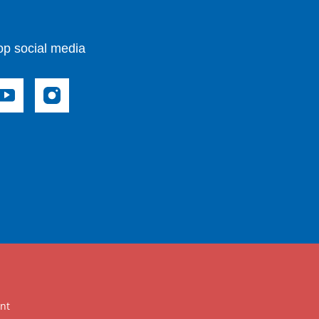
op social media
nt