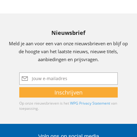
Nieuwsbrief
Meld je aan voor een van onze nieuwsbrieven en blijf op
de hoogte van het laatste nieuws, nieuwe titels,
aanbiedingen en prijsvragen.
E-
mailadres
Inschrijven
Op onze nieuwsbrieven is het
WPG Privacy Statement
van
toepassing.
Volg ons op social media