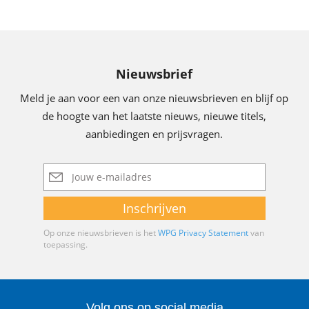
Nieuwsbrief
Meld je aan voor een van onze nieuwsbrieven en blijf op
de hoogte van het laatste nieuws, nieuwe titels,
aanbiedingen en prijsvragen.
E-
mailadres
Inschrijven
Op onze nieuwsbrieven is het
WPG Privacy Statement
van
toepassing.
Volg ons op social media