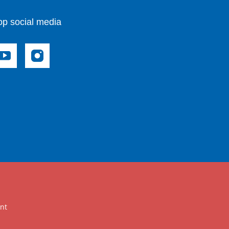
op social media
nt