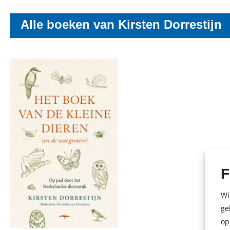
Alle boeken van Kirsten Dorrestijn
F
Wi
ge
op