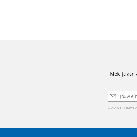
Meld je aan 
E-
mailadres
Op onze nieuwsbr