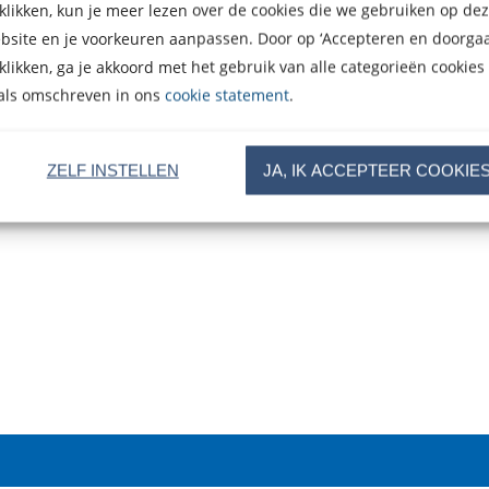
 klikken, kun je meer lezen over de cookies die we gebruiken op de
bsite en je voorkeuren aanpassen. Door op ‘Accepteren en doorgaa
 klikken, ga je akkoord met het gebruik van alle categorieën cookies
als omschreven in ons
cookie statement
.
ZELF INSTELLEN
JA, IK ACCEPTEER COOKIE