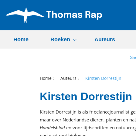
Home
Boeken
Auteurs
Sn
Home
Auteurs
Kirsten Dorrestijn
Kirsten Dorrestijn
Kirsten Dorrestijn is als fr eelancejournalist ge
maar over Nederlandse dieren, planten en na
Handelsblad
en voor tijdschriften en natuurorg
pad gaat met biologen.