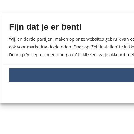
Fijn dat je er bent!
Wij, en derde partijen, maken op onze websites gebruik van co
ook voor marketing doeleinden. Door op ‘Zelf instellen’ te kl
Door op ‘Accepteren en doorgaan’ te klikken, ga je akkoord me