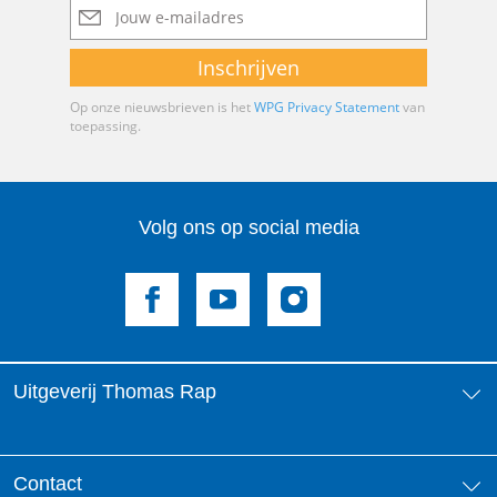
mailadres
Inschrijven
Op onze nieuwsbrieven is het
WPG Privacy Statement
van
toepassing.
Volg ons op social media
Uitgeverij Thomas Rap
Over ons
Contact