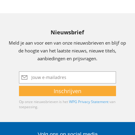
Nieuwsbrief
Meld je aan voor een van onze nieuwsbrieven en blijf op
de hoogte van het laatste nieuws, nieuwe titels,
aanbiedingen en prijsvragen.
E-
mailadres
Inschrijven
Op onze nieuwsbrieven is het
WPG Privacy Statement
van
toepassing.
Volg ons op social media