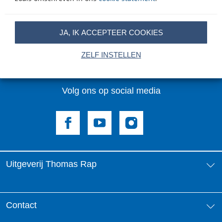
mailadres
Inschrijven
JA, IK ACCEPTEER COOKIES
Op onze nieuwsbrieven is het
WPG Privacy Statement
van
toepassing.
ZELF INSTELLEN
Volg ons op social media
Uitgeverij Thomas Rap
Over ons
Contact