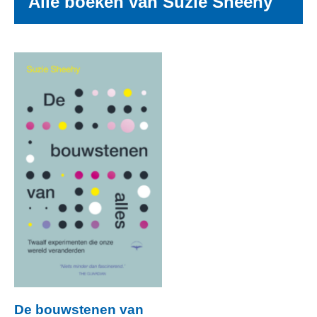
Alle boeken van Suzie Sheehy
De bouwstenen van