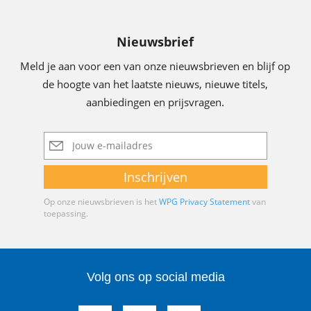
Nieuwsbrief
Meld je aan voor een van onze nieuwsbrieven en blijf op
de hoogte van het laatste nieuws, nieuwe titels,
aanbiedingen en prijsvragen.
E-
mailadres
Inschrijven
Op onze nieuwsbrieven is het
WPG Privacy Statement
van
toepassing.
Volg ons op social media