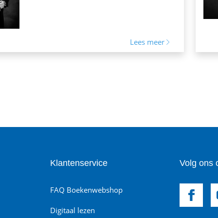
Lees meer
Klantenservice
Volg ons 
FAQ Boekenwebshop
Digitaal lezen