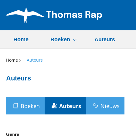
Home
Boeken
Auteurs
Home
Auteurs
Auteurs
Boeken
Auteurs
Nieuws
Genre