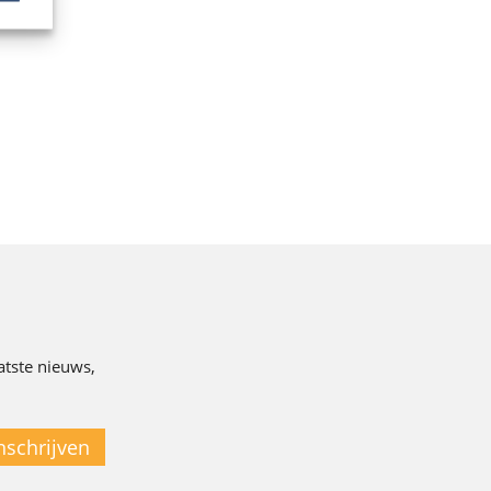
atste nieuws,
nschrijven