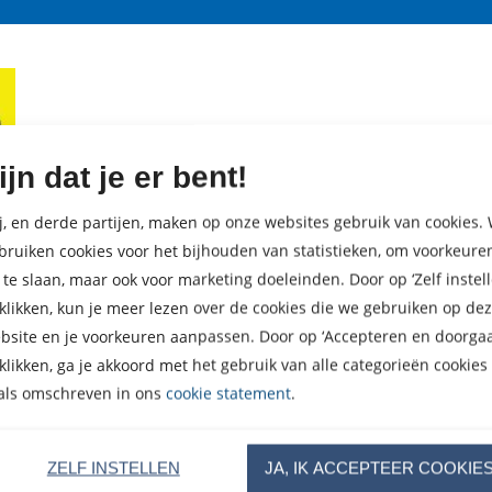
ijn dat je er bent!
j, en derde partijen, maken op onze websites gebruik van cookies. 
bruiken cookies voor het bijhouden van statistieken, om voorkeure
 te slaan, maar ook voor marketing doeleinden. Door op ‘Zelf instell
 klikken, kun je meer lezen over de cookies die we gebruiken op de
bsite en je voorkeuren aanpassen. Door op ‘Accepteren en doorgaa
 klikken, ga je akkoord met het gebruik van alle categorieën cookies
als omschreven in ons
cookie statement
.
ZELF INSTELLEN
JA, IK ACCEPTEER COOKIE