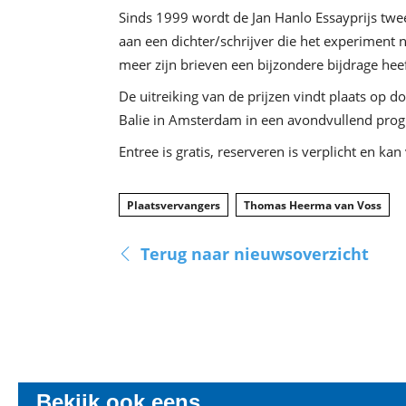
Sinds 1999 wordt de Jan Hanlo Essayprijs tweej
aan een dichter/schrijver die het experiment 
meer zijn brieven een bijzondere bijdrage heef
De uitreiking van de prijzen vindt plaats op
Balie in Amsterdam in een avondvullend prog
Entree is gratis, reserveren is verplicht en kan
Plaatsvervangers
Thomas Heerma van Voss
Terug naar nieuwsoverzicht
Bekijk ook eens