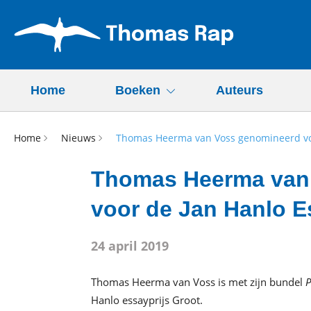
Home
Boeken
Auteurs
Home
Nieuws
Thomas Heerma van Voss genomineerd voo
Thomas Heerma van
voor de Jan Hanlo E
24 april 2019
Thomas Heerma van Voss is met zijn bundel
P
Hanlo essayprijs Groot.