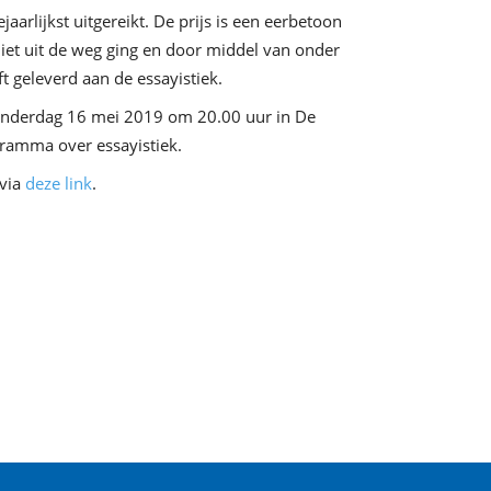
aarlijkst uitgereikt. De prijs is een eerbetoon
niet uit de weg ging en door middel van onder
t geleverd aan de essayistiek.
 donderdag 16 mei 2019 om 20.00 uur in De
ramma over essayistiek.
 via
deze link
.