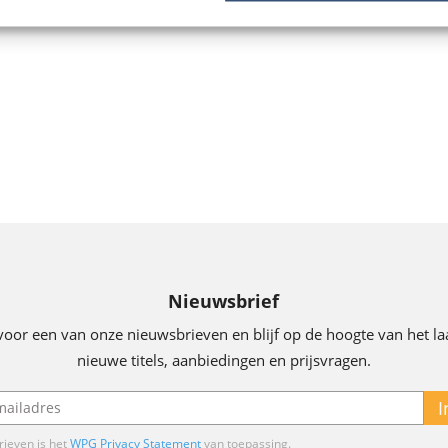
Nieuwsbrief
voor een van onze nieuwsbrieven en blijf op de hoogte van het la
nieuwe titels, aanbiedingen en prijsvragen.
I
ieven is het
WPG Privacy Statement
van toepassing.