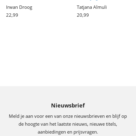
Irwan Droog
Tatjana Almuli
22
,
99
Paperback
20
,
99
Gebonden
Nieuwsbrief
Meld je aan voor een van onze nieuwsbrieven en blijf op
de hoogte van het laatste nieuws, nieuwe titels,
aanbiedingen en prijsvragen.