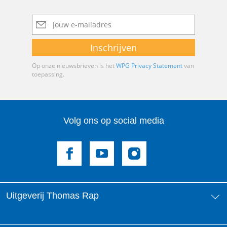
E-
mailadres
Inschrijven
Op onze nieuwsbrieven is het
WPG Privacy Statement
van
toepassing.
Volg ons op social media
Uitgeverij Thomas Rap