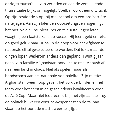
oorlogstrauma’s uit zijn verleden en aan de verstikkende
thuissituatie blijkt onmogelijk. Voetbal wordt een uitvlucht.
Op zijn zestiende stopt hij met school om een profcarrière
na te jagen. Aan zijn talent en doorzettingsvermogen ligt
het niet. Vele clubs, blessures en teleurstellingen later
waagt hij een laatste kans op succes. Hij leent geld en reist
op goed geluk naar Dubai in de hoop voor het Afghaanse
nationale elftal geselecteerd te worden. Dat lukt, maar de
dingen lopen wederom anders dan gepland. Twintig jaar
nadat zijn familie Afghanistan ontvluchtte reist Anoush af
naar een land in chaos. Niet als speler, maar als
bondscoach van het nationale voetbalelftal. Zijn missie:
Afghanistan weer hoop geven, het volk verbinden en het
team voor het eerst in de geschiedenis kwalificeren voor
de Azië Cup. Maar niet iedereen is blij met zijn aanstelling,
de politiek blijkt een corrupt wespennest en de taliban
staan op het punt de macht weer te grijpen.