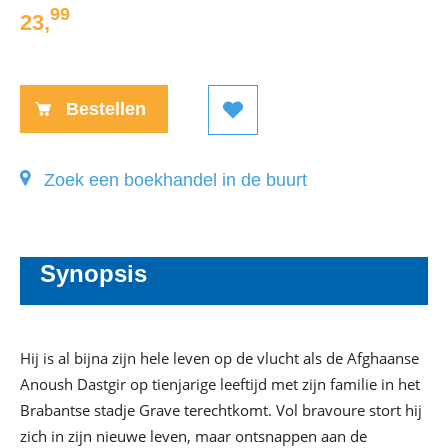
99
23
,
Paperback:
Bestellen
Zoek een boekhandel in de buurt
Synopsis
Hij is al bijna zijn hele leven op de vlucht als de Afghaanse
Anoush Dastgir op tienjarige leeftijd met zijn familie in het
Brabantse stadje Grave terechtkomt. Vol bravoure stort hij
zich in zijn nieuwe leven, maar ontsnappen aan de