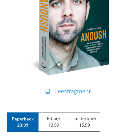
Leesfragment
E-book
Luisterboek
Paperback
13
,
99
15
,
99
23
,
99