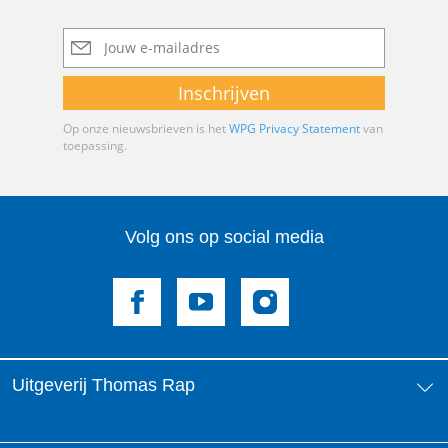
E-
mailadres
Inschrijven
Op onze nieuwsbrieven is het
WPG Privacy Statement
van
toepassing.
Volg ons op social media
Uitgeverij Thomas Rap