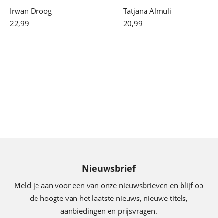
Irwan Droog
Tatjana Almuli
22
,
99
Paperback
20
,
99
Gebonden
Nieuwsbrief
Meld je aan voor een van onze nieuwsbrieven en blijf op
de hoogte van het laatste nieuws, nieuwe titels,
aanbiedingen en prijsvragen.