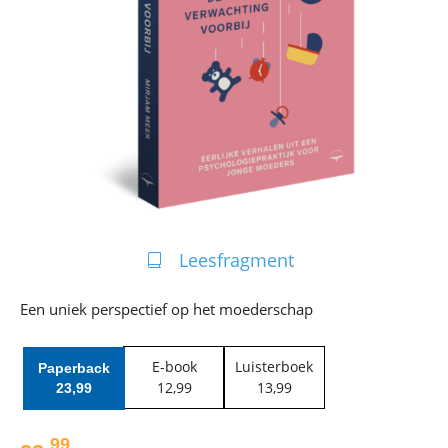
Leesfragment
Een uniek perspectief op het moederschap
E-book
Luisterboek
Paperback
12
,
99
13
,
99
23
,
99
99