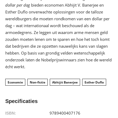
dollar per dag
bieden economen Abhijit V. Banerjee en
Esther Duflo onverwachte oplossingen voor de talloze
wereldburgers die moeten rondkomen van een dollar per
dag – wat internationaal wordt beschouwd als de
armoedegrens. Ze leggen uit waarom arme mensen geld
zouden moeten lenen om te sparen en hoe het toch komt
dat bedrijven die ze opzetten nauwelijks kans van slagen
hebben. Op basis van grondig velden wetenschappelijk
onderzoek laten de Nobelprijswinnaars zien hoe de wereld
écht werkt.
Economie
Non-fictie
Abhijit Banerjee
Esther Duflo
Specificaties
9789400407176
ISBN: