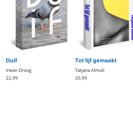
Duif
Tot lijf gemaakt
Irwan Droog
Tatjana Almuli
22
,
99
Paperback
20
,
99
Gebonden