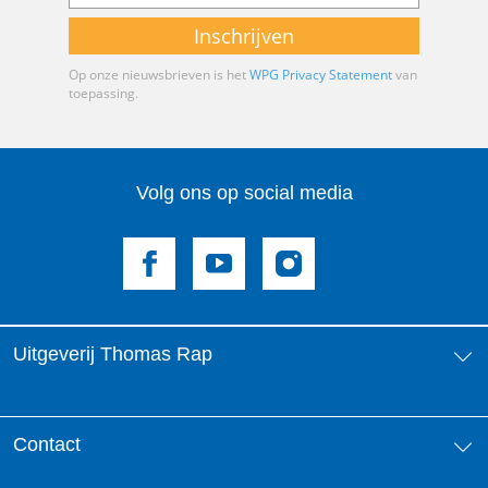
Inschrijven
Op onze nieuwsbrieven is het
WPG Privacy Statement
van
toepassing.
Volg ons op social media
Uitgeverij Thomas Rap
Over ons
Contact
Aanbiedingsbrochures