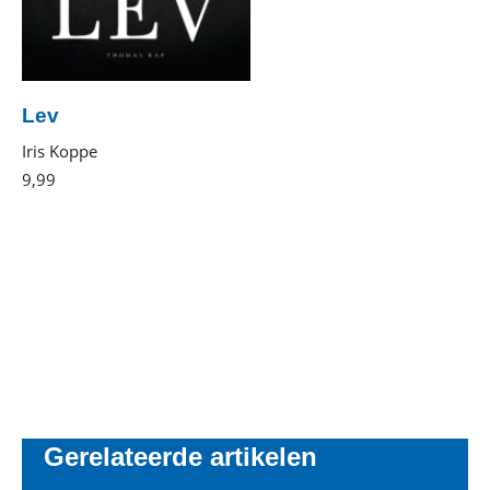
Lev
Iris Koppe
9
,
99
E-
book
Gerelateerde artikelen