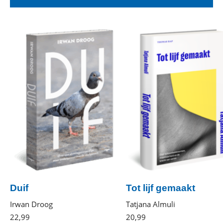
Duif
Tot lijf gemaakt
Irwan Droog
Tatjana Almuli
22
,
99
Paperback
20
,
99
Gebonden