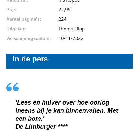
22
,
99
Prijs:
224
Aantal pagina's:
Thomas Rap
Uitgever:
10-11-2022
Verschijningsdatum:
In de pers
'Lees en huiver over hoe oorlog
ineens bij je kan binnenvallen. Met
een bom.'
De Limburger ****