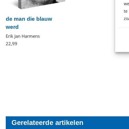
we
te
zo
de man die blauw
werd
Erik Jan Harmens
22
,
99
Paperback
Gerelateerde artikelen