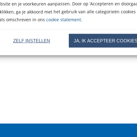
bsite en je voorkeuren aanpassen. Door op ‘Accepteren en doorgaa
 klikken, ga je akkoord met het gebruik van alle categorieën cookies
als omschreven in ons
cookie statement
.
ZELF INSTELLEN
JA, IK ACCEPTEER COOKIE