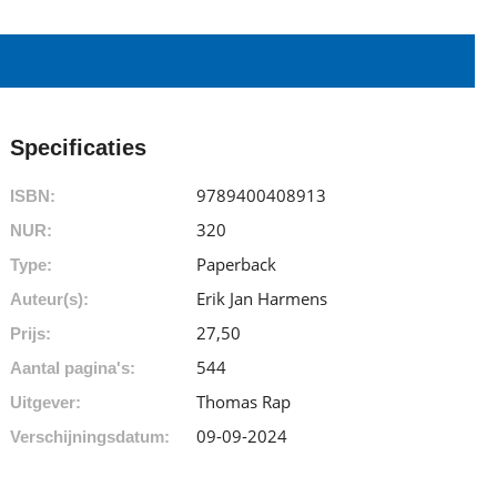
Specificaties
9789400408913
ISBN:
320
NUR:
Paperback
Type:
Erik Jan Harmens
Auteur(s):
27
,
50
Prijs:
544
Aantal pagina's:
Thomas Rap
Uitgever:
09-09-2024
Verschijningsdatum: