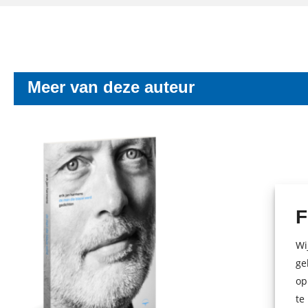
Meer van deze auteur
F
Wi
ge
op
te