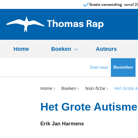
Gratis verzending
vanaf 20
Home
Boeken
Auteurs
Snel naar:
Bestellen
Home
Boeken
Non-fictie
Het Grote 
Het Grote Autism
Erik Jan Harmens