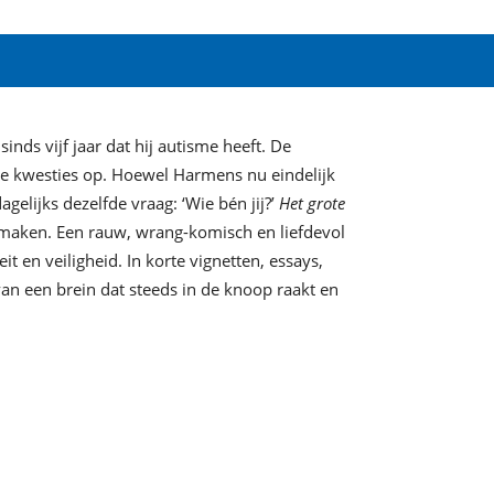
nds vijf jaar dat hij autisme heeft. De
we kwesties op. Hoewel Harmens nu eindelijk
gelijks dezelfde vraag: ‘Wie bén jij?’
Het grote
nmaken. Een rauw, wrang-komisch en liefdevol
eit en veiligheid. In korte vignetten, essays,
an een brein dat steeds in de knoop raakt en