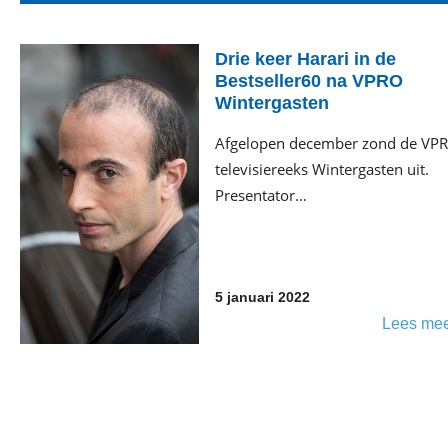
Drie keer Harari in de
Bestseller60 na VPRO
Wintergasten
Afgelopen december zond de VP
televisiereeks Wintergasten uit.
Presentator…
5 januari 2022
Lees me