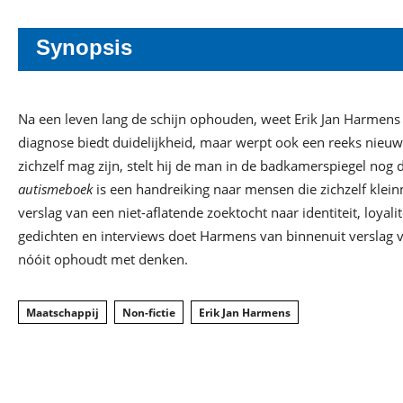
Synopsis
Na een leven lang de schijn ophouden, weet Erik Jan Harmens si
diagnose biedt duidelijkheid, maar werpt ook een reeks nieu
zichzelf mag zijn, stelt hij de man in de badkamerspiegel nog da
autismeboek
is een handreiking naar mensen die zichzelf klei
verslag van een niet-aflatende zoektocht naar identiteit, loyalit
gedichten en interviews doet Harmens van binnenuit verslag v
nóóit ophoudt met denken.
Maatschappij
Non-fictie
Erik Jan Harmens