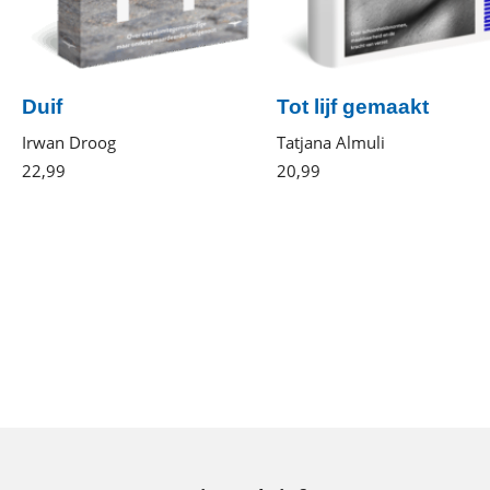
Duif
Tot lijf gemaakt
Irwan Droog
Tatjana Almuli
22
,
99
Paperback
20
,
99
Gebonden