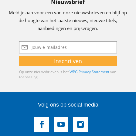
Nieuwsbrief
Meld je aan voor een van onze nieuwsbrieven en blijf op
de hoogte van het laatste nieuws, nieuwe titels,
aanbiedingen en prijsvragen.
E-
mailadres
Inschrijven
Op onze nieuwsbrieven is het
WPG Privacy Statement
van
toepassing.
Volg ons op social media