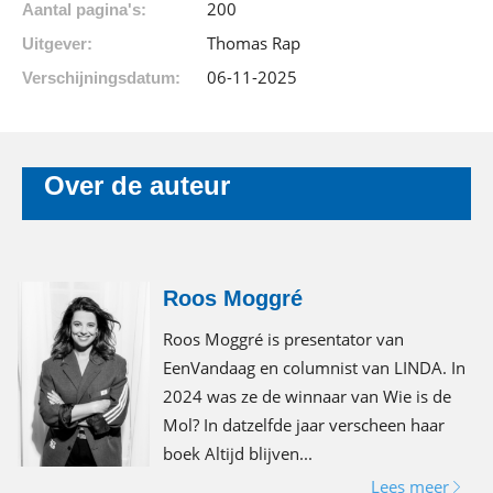
200
Aantal pagina's:
Thomas Rap
Uitgever:
06-11-2025
Verschijningsdatum:
Over de auteur
Roos Moggré
Roos Moggré is presentator van
EenVandaag en columnist van LINDA. In
2024 was ze de winnaar van Wie is de
Mol? In datzelfde jaar verscheen haar
boek Altijd blijven...
Lees meer