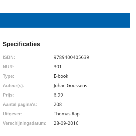
Specificaties
9789400405639
ISBN:
301
NUR:
E-book
Type:
Johan Goossens
Auteur(s):
6
,
99
Prijs:
208
Aantal pagina's:
Thomas Rap
Uitgever:
28-09-2016
Verschijningsdatum: