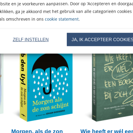
bsite en je voorkeuren aanpassen. Door op ‘Accepteren en doorgaa
 klikken, ga je akkoord met het gebruik van alle categorieën cookies
als omschreven in ons
cookie statement
.
ZELF INSTELLEN
JA, IK ACCEPTEER COOKIE
Morgen, als de zon
Wie heeft er wél ee