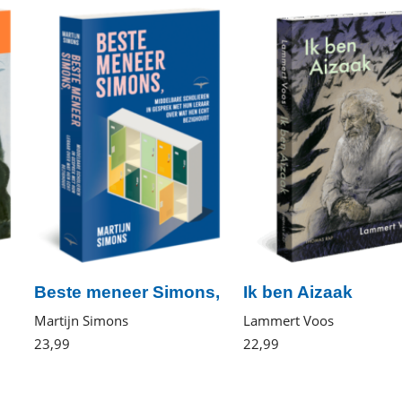
Beste meneer Simons,
Ik ben Aizaak
Martijn Simons
Lammert Voos
23
,
99
Paperback
22
,
99
Gebonden