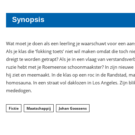
Synopsis
Wat moet je doen als een leerling je waarschuwt voor een aan
Als je klas die ‘fokking toets’ niet wil maken omdat die toch nie
dreigt te worden getrapt? Als je in een vlaag van verstandsverb
ruzie hebt met je Roemeense schoonmaakster? In zijn nieuwe 
hij ziet en meemaakt. In de klas op een roc in de Randstad, ma
homosauna. In een straat vol daklozen in Los Angeles. Zijn blik
mededogen.
Fictie
Maatschappij
Johan Goossens