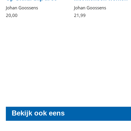
Johan Goossens
Johan Goossens
20
,
00
Paperback
21
,
99
Paperback
Bekijk ook eens