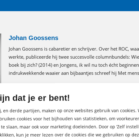
Johan Goossens
Johan Goossens is cabaretier en schrijver. Over het ROC, waar
werkte, publiceerde hij twee succesvolle columnbundels: Wie
boek bij zich? (2014) en Jongens, ik wil nu toch écht beginnen
indrukwekkende waaier aan bijbaantjes schreef hij Met mens
ijn dat je er bent!
j, en derde partijen, maken op onze websites gebruik van cookies. 
bruiken cookies voor het bijhouden van statistieken, om voorkeure
 te slaan, maar ook voor marketing doeleinden. Door op ‘Zelf instell
 klikken, kun je meer lezen over de cookies die we gebruiken op de