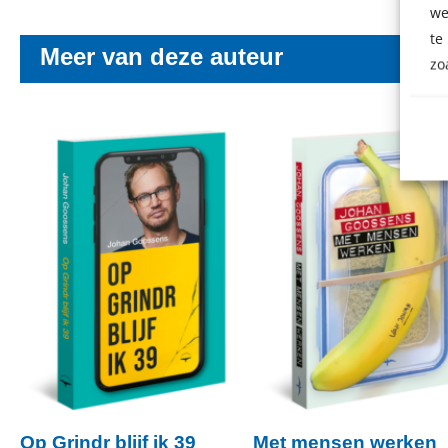
we
te
Meer van deze auteur
zo
Op Grindr blijf ik 39
Met mensen werken