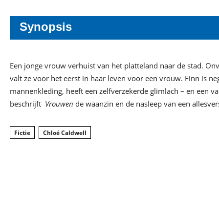
Synopsis
Een jonge vrouw verhuist van het platteland naar de stad. Onv
valt ze voor het eerst in haar leven voor een vrouw. Finn is ne
mannenkleding, heeft een zelfverzekerde glimlach – en een va
beschrijft
Vrouwen
de waanzin en de nasleep van een allesvers
Fictie
Chloé Caldwell