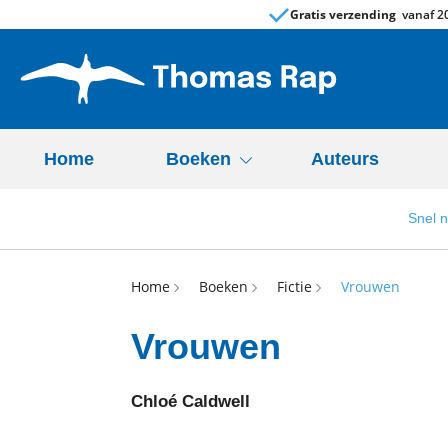
Gratis verzending
vanaf 20
Home
Boeken
Auteurs
Snel 
Home
Boeken
Fictie
Vrouwen
Vrouwen
Chloé Caldwell