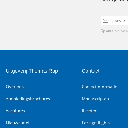
E-
mailadres
Op onze nieuwsbr
Uitgeverij Thomas Rap
Contact
Over ons
Contactinformatie
Aanbiedingsbrochures
Manuscripten
Vacatures
Rechten
Nieuwsbrief
Foreign Rights