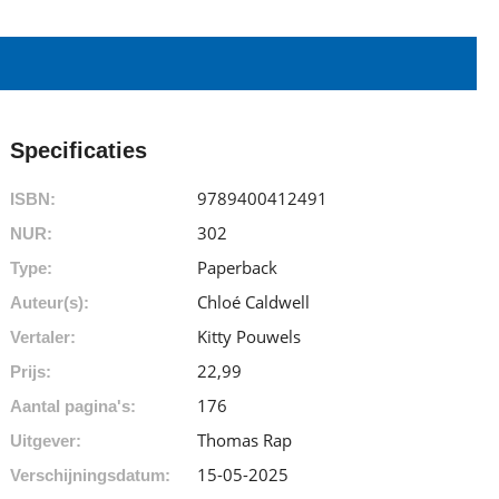
Specificaties
9789400412491
ISBN:
302
NUR:
Paperback
Type:
Chloé Caldwell
Auteur(s):
Kitty Pouwels
Vertaler:
22
,
99
Prijs:
176
Aantal pagina's:
Thomas Rap
Uitgever:
15-05-2025
Verschijningsdatum: