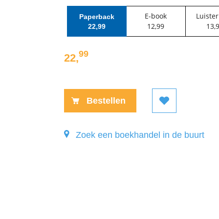
E-book
Luiste
Paperback
12
,
99
13
,
22
,
99
99
22
,
Paperback:
Bestellen
Zoek een boekhandel in de buurt