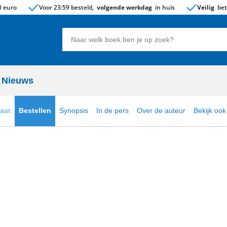
 euro
Voor 23:59 besteld,
volgende werkdag
in huis
Veilig
bet
Zoeken
naar
boeken,
auteurs
Nieuws
en
uitgevers
naar:
Bestellen
Synopsis
In de pers
Over de auteur
Bekijk ook