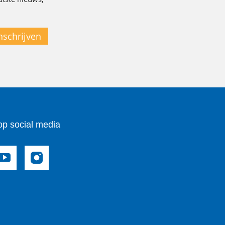
nschrijven
op social media