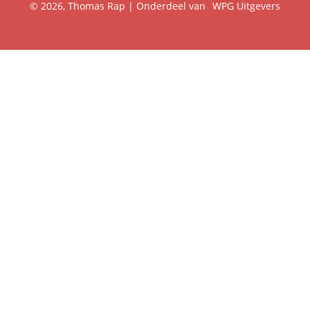
© 2026, Thomas Rap | Onderdeel van
WPG Uitgevers