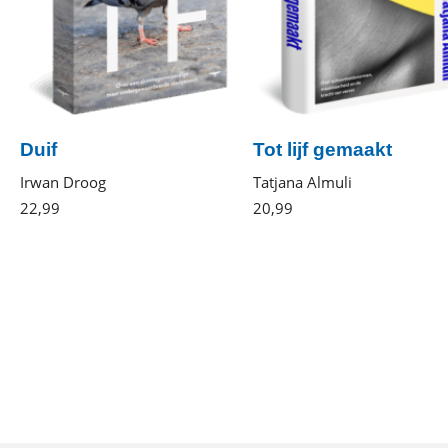
Duif
Tot lijf gemaakt
Irwan Droog
Tatjana Almuli
22
,
99
Paperback
20
,
99
Gebonden