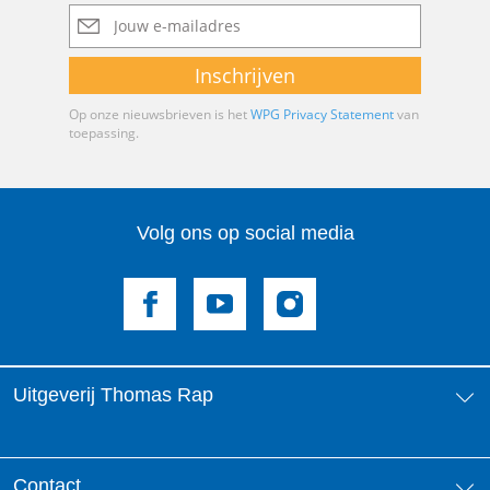
E-
mailadres
Inschrijven
Op onze nieuwsbrieven is het
WPG Privacy Statement
van
toepassing.
Volg ons op social media
Uitgeverij Thomas Rap
Over ons
Contact