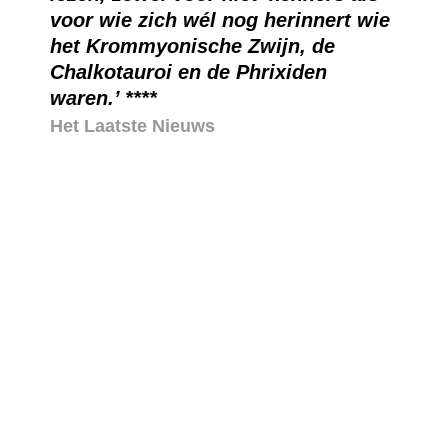
voor wie zich wél nog herinnert wie
het Krommyonische Zwijn, de
Chalkotauroi en de Phrixiden
waren.’ ****
Het Laatste Nieuws