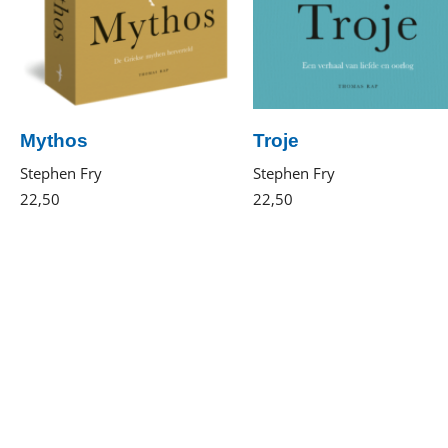
Mythos
Troje
Stephen Fry
Stephen Fry
22
,
50
Paperback
22
,
50
Diversen