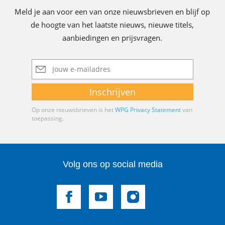
Meld je aan voor een van onze nieuwsbrieven en blijf op
de hoogte van het laatste nieuws, nieuwe titels,
aanbiedingen en prijsvragen.
E-
mailadres
Inschrijven
Op onze nieuwsbrieven is het
WPG Privacy Statement
van
toepassing.
Volg ons op social media