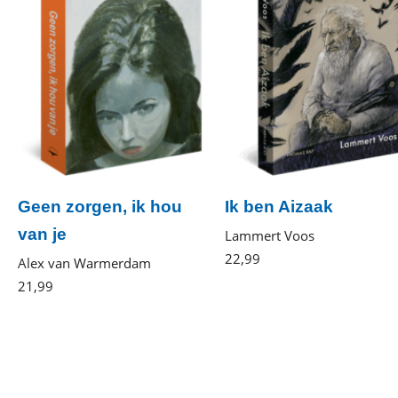
Geen zorgen, ik hou
Ik ben Aizaak
van je
Lammert Voos
22
,
99
Gebonden
Alex van Warmerdam
21
,
99
Paperback