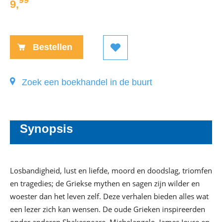
99
9
,
E-
book:
Bestellen
Zoek een boekhandel in de buurt
Synopsis
Losbandigheid, lust en liefde, moord en doodslag, triomfen
en tragedies; de Griekse mythen en sagen zijn wilder en
woester dan het leven zelf. Deze verhalen bieden alles wat
een lezer zich kan wensen. De oude Grieken inspireerden