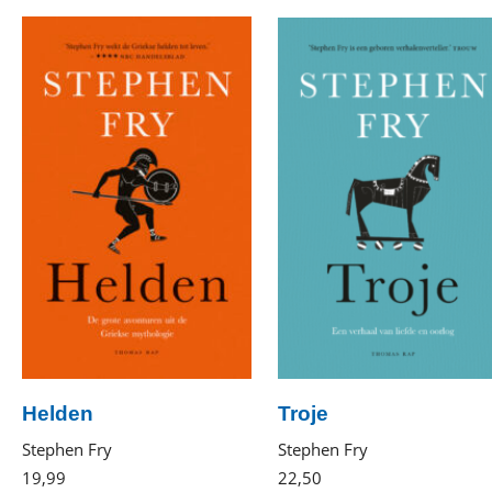
Helden
Troje
Stephen Fry
Stephen Fry
19
,
99
Paperback
22
,
50
Diversen