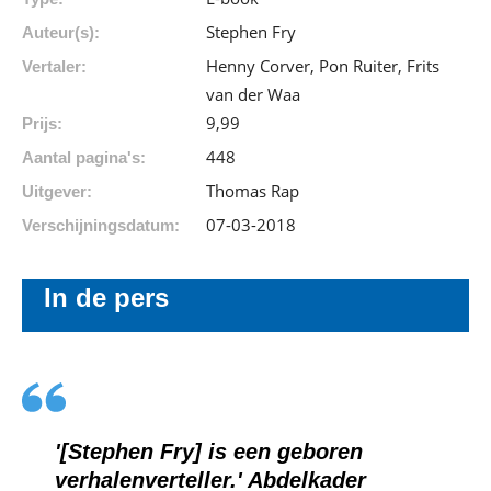
Stephen Fry
Auteur(s):
Henny Corver, Pon Ruiter, Frits
Vertaler:
van der Waa
9
,
99
Prijs:
448
Aantal pagina's:
Thomas Rap
Uitgever:
07-03-2018
Verschijningsdatum:
In de pers
'[Stephen Fry] is een geboren
verhalenverteller.' Abdelkader