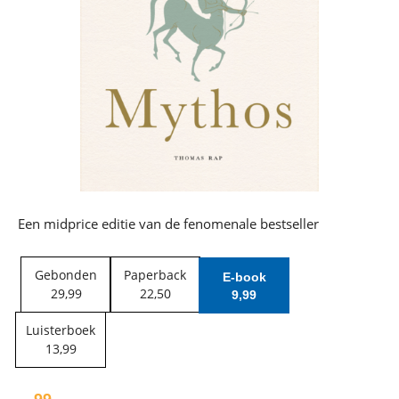
Een midprice editie van de fenomenale bestseller
Gebonden
Paperback
E-book
29
,
99
22
,
50
9
,
99
Luisterboek
13
,
99