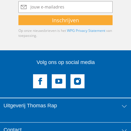
E-
mailadres
Inschrijven
Op onze nieuwsbrieven is het
WPG Privacy Statement
van
toepassing.
Volg ons op social media
Uitgeverij Thomas Rap
Over ons
Contact