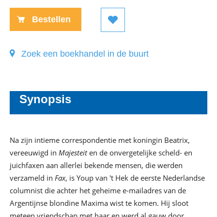
Bestellen
Zoek een boekhandel in de buurt
Synopsis
Na zijn intieme correspondentie met koningin Beatrix,
vereeuwigd in
Majesteit
en de onvergetelijke scheld- en
juichfaxen aan allerlei bekende mensen, die werden
verzameld in
Fax
, is Youp van 't Hek de eerste Nederlandse
columnist die achter het geheime e-mailadres van de
Argentijnse blondine Maxima wist te komen. Hij sloot
meteen vriendschap met haar en werd al gauw door