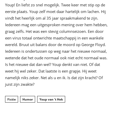
Youp! En liefst zo snel mogelijk. Twee keer met stip op de
eerste plaats. Youp zelf moet daar hartelijk om lachen. Hij
vindt het heerlijk om al 35 jaar spraakmakend te zijn.
Iedereen mag een uitgesproken mening over hem hebben,
graag zelfs. Het was een stevig columnseizoen. Een door
een virus totaal ontwrichte maatschappij in een wankele
wereld. Bruut uit balans door de moord op George Floyd.
Iedereen is ondertussen op weg naar het nieuwe normaal,
wetende dat het oude normaal ook niet echt normaal was.
Is het nieuwe dat dan wel? Youp denkt van niet. Of dat
weet hij wel zeker. Dat laatste is een grapje. Hij weet
namelijk niks zeker. Net als u en ik. Is dat zijn kracht? Of
juist zijn zwakte?
Fictie
Humor
Youp van 't Hek