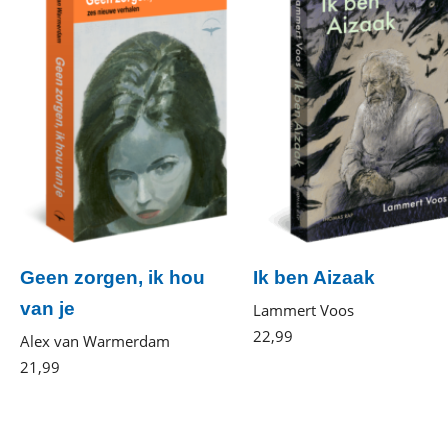
Geen zorgen, ik hou
Ik ben Aizaak
van je
Lammert Voos
22
,
99
Gebonden
Alex van Warmerdam
21
,
99
Paperback