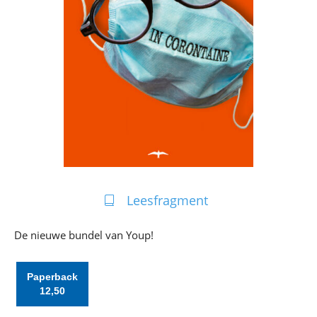
Leesfragment
De nieuwe bundel van Youp!
Paperback
12
,
50