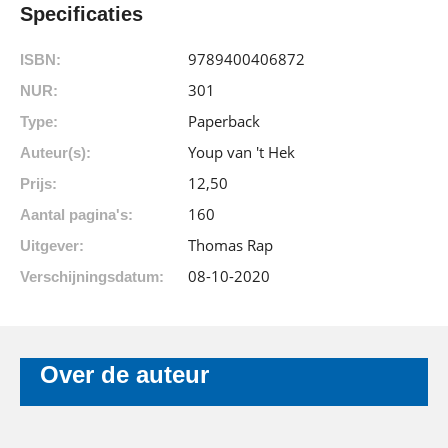
Specificaties
9789400406872
ISBN:
301
NUR:
Paperback
Type:
Youp van 't Hek
Auteur(s):
12
,
50
Prijs:
160
Aantal pagina's:
Thomas Rap
Uitgever:
08-10-2020
Verschijningsdatum:
Over de auteur