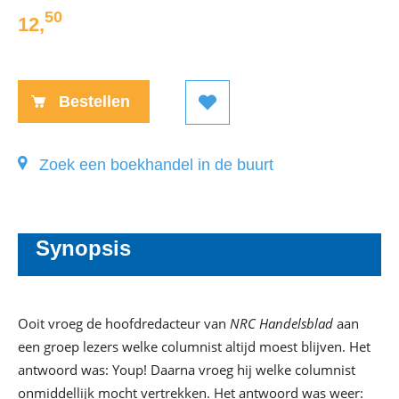
50
12
,
Paperback:
Bestellen
Zoek een boekhandel in de buurt
Synopsis
Ooit vroeg de hoofdredacteur van
NRC Handelsblad
aan
een groep lezers welke columnist altijd moest blijven. Het
antwoord was: Youp! Daarna vroeg hij welke columnist
onmiddellijk mocht vertrekken. Het antwoord was weer: