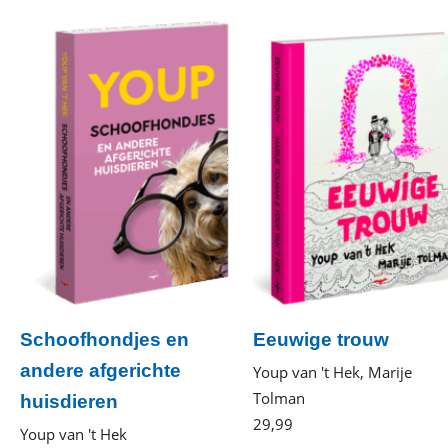
Schoofhondjes en
Eeuwige trouw
andere afgerichte
Youp van 't Hek, Marije
Tolman
huisdieren
29
,
99
Gebonden
Youp van 't Hek