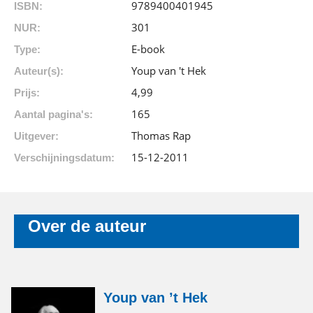
9789400401945
ISBN:
301
NUR:
E-book
Type:
Youp van 't Hek
Auteur(s):
4
,
99
Prijs:
165
Aantal pagina's:
Thomas Rap
Uitgever:
15-12-2011
Verschijningsdatum:
Over de auteur
Youp van ’t Hek