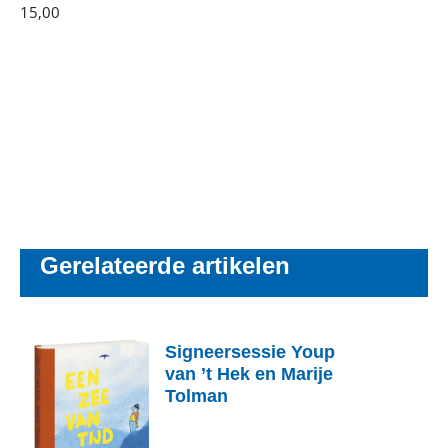
15
,
00
Paperback
Gerelateerde artikelen
Signeersessie Youp
van ’t Hek en Marije
Tolman