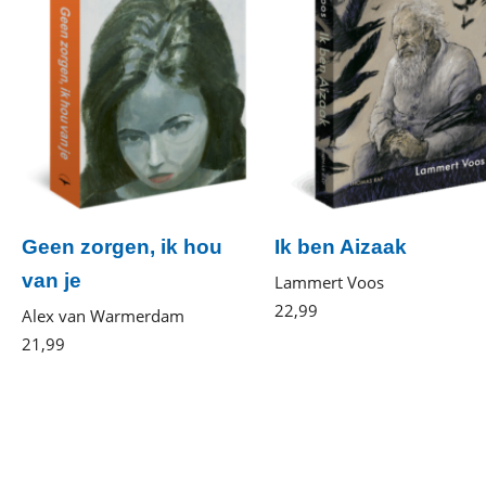
Geen zorgen, ik hou
Ik ben Aizaak
van je
Lammert Voos
22
,
99
Gebonden
Alex van Warmerdam
21
,
99
Paperback