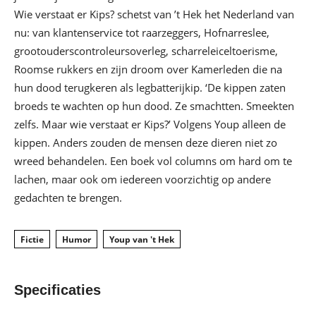
Wie verstaat er Kips? schetst van ’t Hek het Nederland van
nu: van klantenservice tot raarzeggers, Hofnarreslee,
grootouderscontroleursoverleg, scharreleiceltoerisme,
Roomse rukkers en zijn droom over Kamerleden die na
hun dood terugkeren als legbatterijkip. ‘De kippen zaten
broeds te wachten op hun dood. Ze smachtten. Smeekten
zelfs. Maar wie verstaat er Kips?’ Volgens Youp alleen de
kippen. Anders zouden de mensen deze dieren niet zo
wreed behandelen. Een boek vol columns om hard om te
lachen, maar ook om iedereen voorzichtig op andere
gedachten te brengen.
Fictie
Humor
Youp van 't Hek
Specificaties