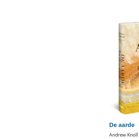
book
De aarde
Andrew Knoll