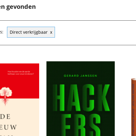
en gevonden
s:
Direct verkrijgbaar