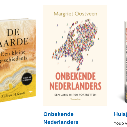
book
Onbekende
Huis
Nederlanders
Youp v