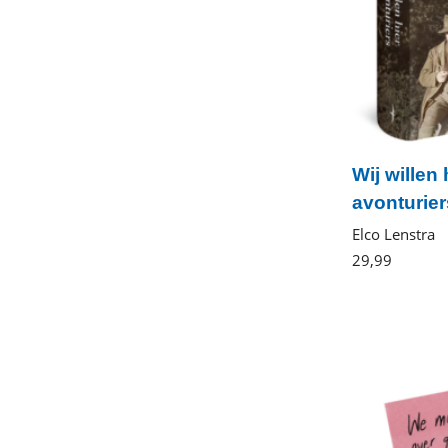
Wij willen
avonturier
Elco Lenstra
29
,
99
Gebond