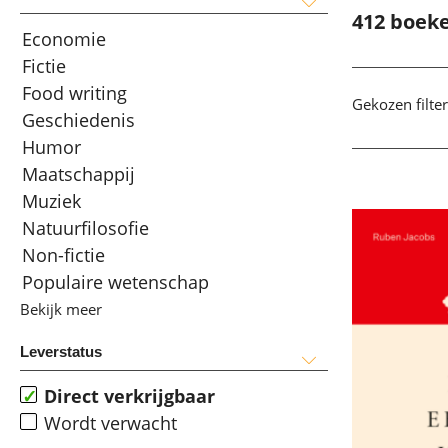
412 boek
Economie
Fictie
Food writing
Gekozen filter
Geschiedenis
Humor
Maatschappij
Muziek
Natuurfilosofie
Non-fictie
Populaire wetenschap
Bekijk meer
Leverstatus
Direct verkrijgbaar
Wordt verwacht