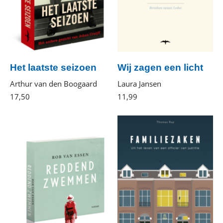
Het laatste seizoen
Wij zagen een licht
Arthur van den Boogaard
Laura Jansen
17
,
50
Paperback
11
,
99
E-
book