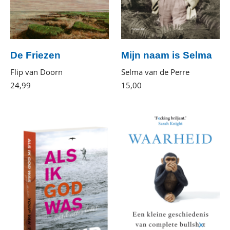
De Friezen
Mijn naam is Selma
Flip van Doorn
Selma van de Perre
24
,
99
Paperback
15
,
00
Paperback